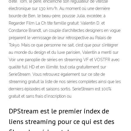
d’été. Tom, le père, enclenche son régulateur de vitesse
électronique sur 130 km/h. Au moment où une dernière
bourde de Ben, le beau-père, pousse Julia, excédée, à
Regarder Film La Ch tite famille gratuit :Valentin D. et
Constance Brandt, un couple d’architectes designers en vogue
préparent le vernissage de leur rétrospective au Palais de
Tokyo. Mais ce que personne ne sait, c’est que pour s’intégrer
au monde du design et du luxe parisien, Valentin a menti sur
Voir une panoplie de séries en streaming VF et VOSTFR avec
qualité full HD et en illimité, tout cela gratuitement sur
SerieStream. Vous retrouvez également sur ce site de
streaming gratuit la liste de nos séries complètes ainsi que les
derniers épisodes et saisons sortis. SerieStream est 100%
gratuit et sans frais d’inscription ou
DPStream est le premier index de
liens streaming pour ce qui est des