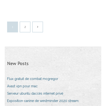
1
2
New Posts
Flux gratuit de combat mcgregor
Avast vpn pour mac
Serveur ubuntu daccès internet privé
Exposition canine de westminster 2020 stream