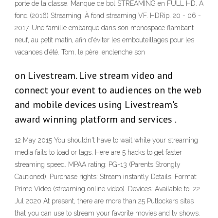
porte de la classe. Manque de bol STREAMING en FULL HD. À
fond (2016) Streaming. À fond streaming VF. HDRip. 20 - 06 -
2017. Une famille embarque dans son monospace flambant
neuf, au petit matin, afin d'éviter les embouteillages pour les
vacances d’été. Tom, le père, enclenche son
on Livestream. Live stream video and
connect your event to audiences on the web
and mobile devices using Livestream's
award winning platform and services .
12 May 2015 You shouldn't have to wait while your streaming
media fails to load or lags. Here are 5 hacks to get faster
streaming speed. MPAA rating: PG-13 (Parents Strongly
Cautioned). Purchase rights: Stream instantly Details. Format:
Prime Video (streaming online video). Devices: Available to 22
Jul 2020 At present, there are more than 25 Putlockers sites
that you can use to stream your favorite movies and tv shows.