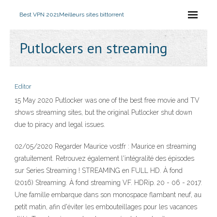
Best VPN 2021
Meilleurs sites bittorrent
Putlockers en streaming
Editor
15 May 2020 Putlocker was one of the best free movie and TV
shows streaming sites, but the original Putlocker shut down
due to piracy and legal issues.
02/05/2020 Regarder Maurice vostfr : Maurice en streaming
gratuitement. Retrouvez également l'intégralité des épisodes
sur Series Streaming ! STREAMING en FULL HD. À fond
(2016) Streaming. À fond streaming VF. HDRip. 20 - 06 - 2017.
Une famille embarque dans son monospace flambant neuf, au
petit matin, afin d'éviter les embouteillages pour les vacances