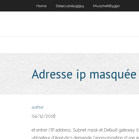
Home
Delacuesta35914
Muschett84390
Adresse ip masquée
author
04/12/2018
et entrer l'IP address, Subnet mask et Default gateway 
utilisateur d'Analytics demande l'anonymisation d'une ad