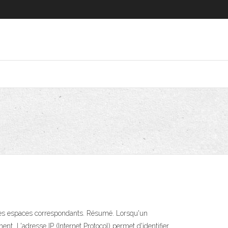
s les espaces correspondants. Résumé. Lorsqu'un
nt L'adresse IP (Internet Protocol) permet d'identifier