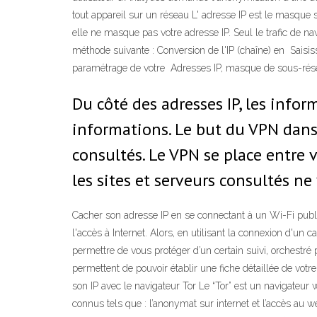
tout appareil sur un réseau L' adresse IP est le masqu
elle ne masque pas votre adresse IP. Seul le trafic de 
méthode suivante : Conversion de l'IP (chaîne) en Saisis
paramétrage de votre Adresses IP, masque de sous-résea
Du côté des adresses IP, les inform
informations. Le but du VPN dans 
consultés. Le VPN se place entre v
les sites et serveurs consultés ne
Cacher son adresse IP en se connectant à un Wi-Fi public.
l'accès à Internet. Alors, en utilisant la connexion d'un 
permettre de vous protéger d’un certain suivi, orchestré 
permettent de pouvoir établir une fiche détaillée de vot
son IP avec le navigateur Tor Le “Tor” est un navigateur 
connus tels que : l’anonymat sur internet et l’accès au